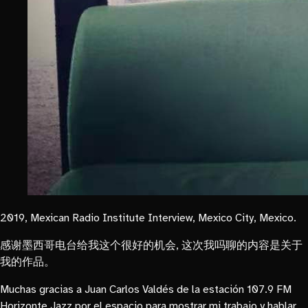
2019, Mexican Radio Institute Interview, Mexico City, Mexico.
感谢墨西哥电台给我这个很好的机会, 这次我吗聊的内容是关于
我的作品。
Muchas gracias a Juan Carlos Valdés de la estación 107.9 FM
Horizonte Jazz por el espacio para mostrar mi trabajo y hablar